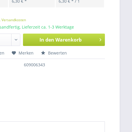
6,30 € *
6,30 € * / 1
l. Versandkosten
sandfertig, Lieferzeit ca. 1-3 Werktage
In den
Warenkorb
hen
Merken
Bewerten
609006343