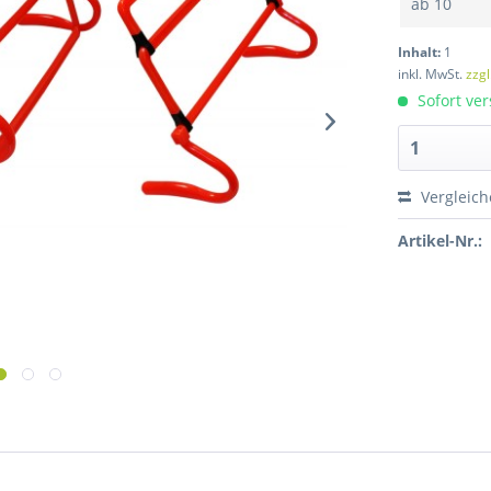
ab
10
Inhalt:
1
inkl. MwSt.
zzg
Sofort ver
Vergleic
Artikel-Nr.: