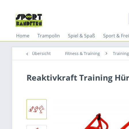
Home
Trampolin
Spiel & Spaß
Sport & Frei
Übersicht
Fitness & Training
Trainin
Reaktivkraft Training Hü