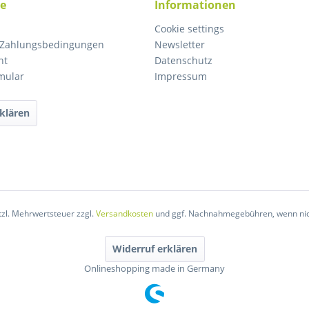
ce
Informationen
Cookie settings
 Zahlungsbedingungen
Newsletter
ht
Datenschutz
mular
Impressum
klären
etzl. Mehrwertsteuer zzgl.
Versandkosten
und ggf. Nachnahmegebühren, wenn nic
Widerruf erklären
Onlineshopping made in Germany