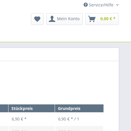
Service/Hilfe
Mein Konto
0,00 € *
Stückpreis
Grundpreis
6,90 € *
6,90 € * / 1