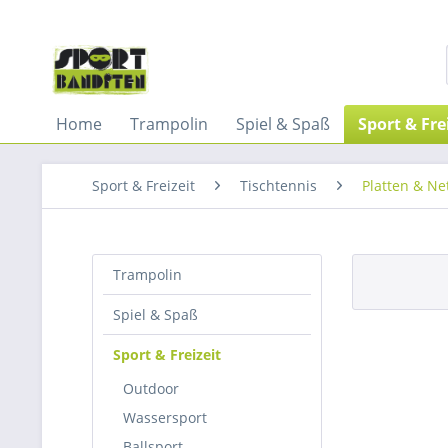
Home
Trampolin
Spiel & Spaß
Sport & Fre
Sport & Freizeit
Tischtennis
Platten & Ne
Trampolin
Spiel & Spaß
Sport & Freizeit
Outdoor
Wassersport
Ballsport