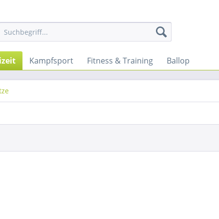
izeit
Kampfsport
Fitness & Training
Ballop
tze