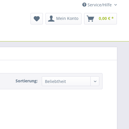
Service/Hilfe
Mein Konto
0,00 € *
Sortierung: