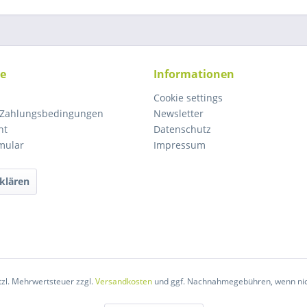
ce
Informationen
Cookie settings
 Zahlungsbedingungen
Newsletter
ht
Datenschutz
mular
Impressum
klären
etzl. Mehrwertsteuer zzgl.
Versandkosten
und ggf. Nachnahmegebühren, wenn nic