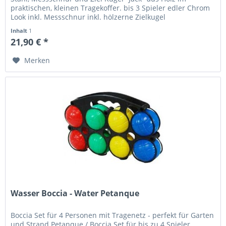
praktischen, kleinen Tragekoffer. bis 3 Spieler edler Chrom
Look inkl. Messschnur inkl. hölzerne Zielkugel
Inhalt
1
21,90 € *
Merken
Wasser Boccia - Water Petanque
Boccia Set für 4 Personen mit Tragenetz - perfekt für Garten
und Strand Petanque / Boccia Set für bis zu 4 Spieler,