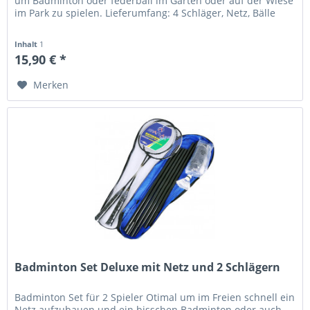
um Badminton oder federball im Garten oder auf der Wiese
im Park zu spielen. Lieferumfang: 4 Schläger, Netz, Bälle
Inhalt
1
15,90 € *
Merken
Badminton Set Deluxe mit Netz und 2 Schlägern
Badminton Set für 2 Spieler Otimal um im Freien schnell ein
Netz aufzubauen und ein bisschen Badminton oder auch