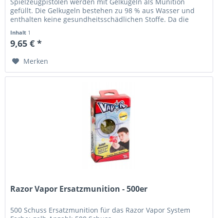
Spielzeugpistolen werden mit Gelkugeln als Munition
gefüllt. Die Gelkugeln bestehen zu 98 % aus Wasser und
enthalten keine gesundheitsschädlichen Stoffe. Da die
Gelkugeln nach dem Aufprall...
Inhalt
1
9,65 € *
Merken
Razor Vapor Ersatzmunition - 500er
500 Schuss Ersatzmunition für das Razor Vapor System