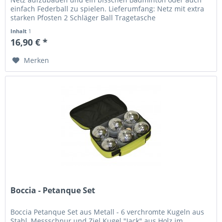
einfach Federball zu spielen. Lieferumfang: Netz mit extra
starken Pfosten 2 Schläger Ball Tragetasche
Inhalt
1
16,90 € *
Merken
Boccia - Petanque Set
Boccia Petanque Set aus Metall - 6 verchromte Kugeln aus
Stahl, Messschnur und Ziel Kugel "Jack" aus Holz im