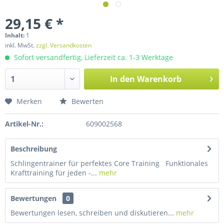
29,15 € *
Inhalt:
1
inkl. MwSt.
zzgl. Versandkosten
Sofort versandfertig, Lieferzeit ca. 1-3 Werktage
In den
Warenkorb
Merken
Bewerten
Artikel-Nr.:
609002568
Beschreibung
Schlingentrainer für perfektes Core Training Funktionales
Krafttraining für jeden -...
mehr
Bewertungen
0
Bewertungen lesen, schreiben und diskutieren...
mehr