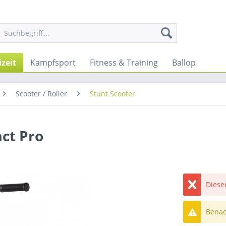
izeit
Kampfsport
Fitness & Training
Ballop
Scooter / Roller
Stunt Scooter
act Pro
Dieser
Benach