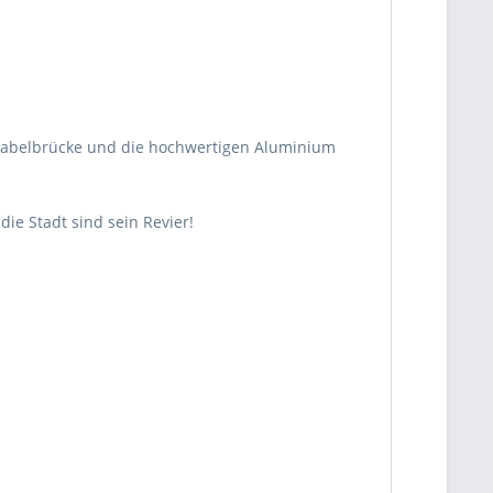
ie gabelbrücke und die hochwertigen Aluminium
ie Stadt sind sein Revier!