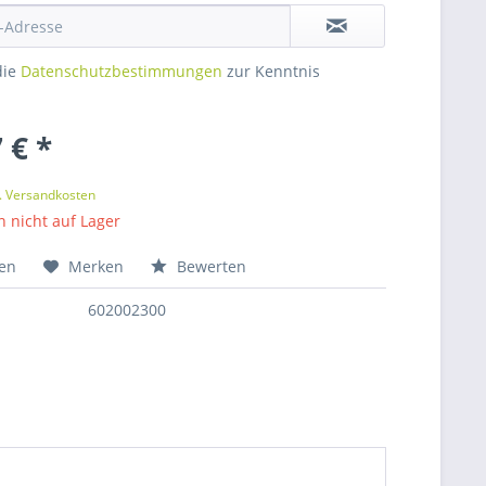
die
Datenschutzbestimmungen
zur Kenntnis
 € *
l. Versandkosten
nicht auf Lager
hen
Merken
Bewerten
602002300