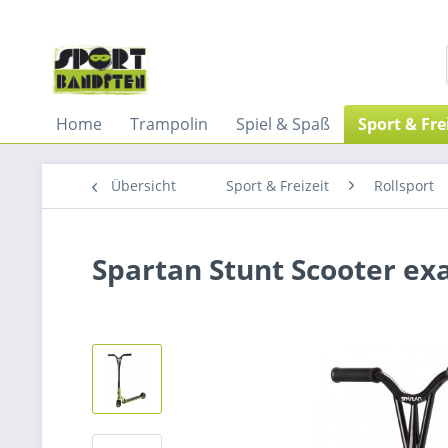
Home
Trampolin
Spiel & Spaß
Sport & Fre
Übersicht
Sport & Freizeit
Rollsport
Spartan Stunt Scooter ex