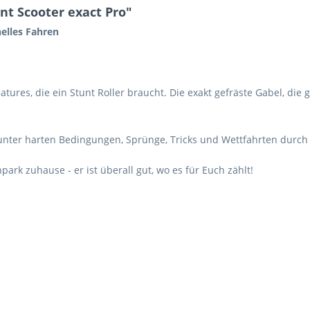
t Scooter exact Pro"
nelles Fahren
Features, die ein Stunt Roller braucht. Die exakt gefräste Gabel, d
z unter harten Bedingungen, Sprünge, Tricks und Wettfahrten durch d
park zuhause - er ist überall gut, wo es für Euch zählt!