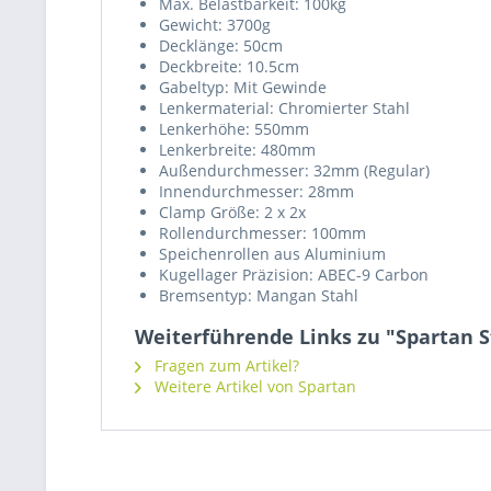
Max. Belastbarkeit: 100kg
Gewicht: 3700g
Decklänge: 50cm
Deckbreite: 10.5cm
Gabeltyp: Mit Gewinde
Lenkermaterial: Chromierter Stahl
Lenkerhöhe: 550mm
Lenkerbreite: 480mm
Außendurchmesser: 32mm (Regular)
Innendurchmesser: 28mm
Clamp Größe: 2 x 2x
Rollendurchmesser: 100mm
Speichenrollen aus Aluminium
Kugellager Präzision: ABEC-9 Carbon
Bremsentyp: Mangan Stahl
Weiterführende Links zu "Spartan S
Fragen zum Artikel?
Weitere Artikel von Spartan