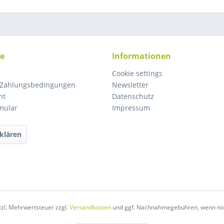
ce
Informationen
Cookie settings
 Zahlungsbedingungen
Newsletter
ht
Datenschutz
mular
Impressum
klären
etzl. Mehrwertsteuer zzgl.
Versandkosten
und ggf. Nachnahmegebühren, wenn nic